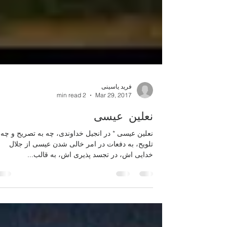
فرید یاسینی
2 min read
Mar 29, 2017
نعلین عیسی
نعلین عیسی * در انجیل خداوندی، چه به تصریح و چه 
تلویح، به دفعات در امر خالی شدن عیسی از جلال
خدایی اش، در تجسد پذیری اش، به قالب...