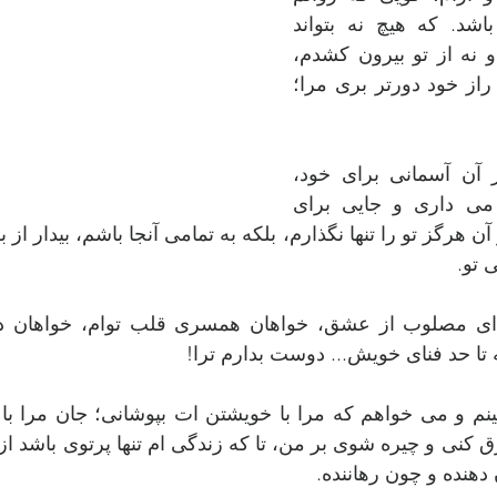
همواره در بی کران باشد. که هیچ نه بتواند 
آرامش مرا برهم زند و نه از تو بیرون کشدم، 
بلکه هر آن در ژرفنای راز خود دورتر بری مرا؛  
 از آن آسمانی برای خود، 
منزلگاهی که دوست می داری و جایی برای 
 تو.
 تا حد فنای خویش... دوست بدارم ترا!
 دهنده و چون رهاننده.