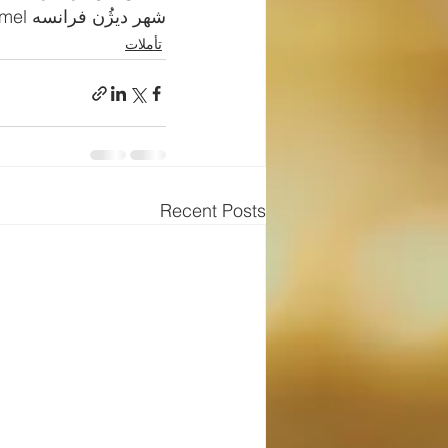
شهر دیژُن فرانسه Carmel دیر کارمل
تأملات
Recent Posts