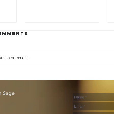
omments
دعا
سرما
rite a comment...
n Sage