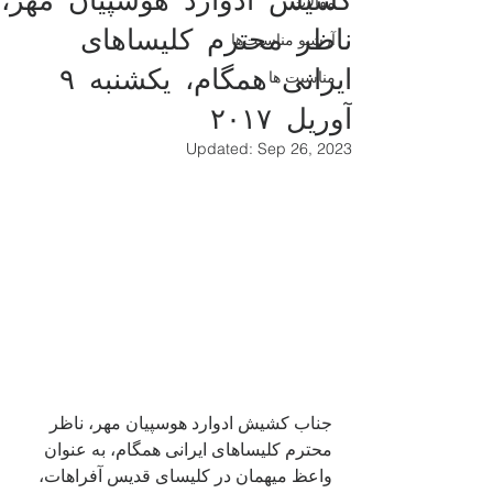
مقالات
ناظر محترم کلیساهای
آرشیو مناسبت‌ها
ایرانی همگام، یکشنبه ۹
مناسبت ها
آوریل ۲۰۱۷
Updated:
Sep 26, 2023
جناب کشیش ادوارد هوسپیان مهر، ناظر 
محترم کلیساهای ایرانی همگام، به عنوان 
واعظ میهمان در کلیسای قدیس آفراهات، 