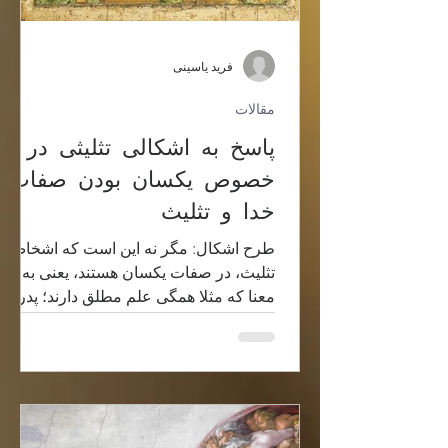
فرید یاسینی
مقالات
پاسخ به اشکالی تثلیثی در
خصوص یکسان بودن صفات
خدا و تثلیث
طرح اشکال: مگر نه این است که اشخاص
تثلیث، در صفات یکسان هستند، یعنی به این
معنا که مثلا همگی علم مطلق دارند؛ پدر
علم مطلق دارد، پسر علم...