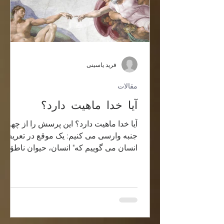
فرید یاسینی
مقالات
آیا خدا ماهیت دارد؟
آیا خدا ماهیت دارد؟ این پرسش را از چهار
جنبه وارسی می کنیم: یک موقع در تعریف
انسان می گوییم که" انسان، حیوان ناطق"
است؛ این تعریف طوری...