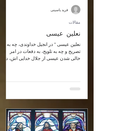
فرید یاسینی
مقالات
نعلین عیسی
نعلین عیسی * در انجیل خداوندی، چه به
تصریح و چه به تلویح، به دفعات در امر
خالی شدن عیسی از جلال خدایی اش، در
تجسد پذیری اش، به قالب...