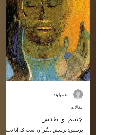
امید مولودی
مقالات
جسم و تقدس
پرسش: پرسش ديگر آن است كه آيا تجسم