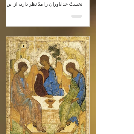
نخستْ خداباوران را مدّ نظر دارد، از این
دریچه، سعی دارد تا به آنها...