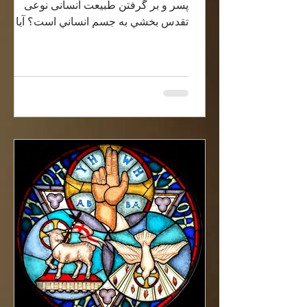
پسر و بر گرفتن طبيعت انسانی نوعی
تقدس بخشي به جسم انساني است؟ آيا در
امتداد پادشاهی خداوند كه به آسمان...