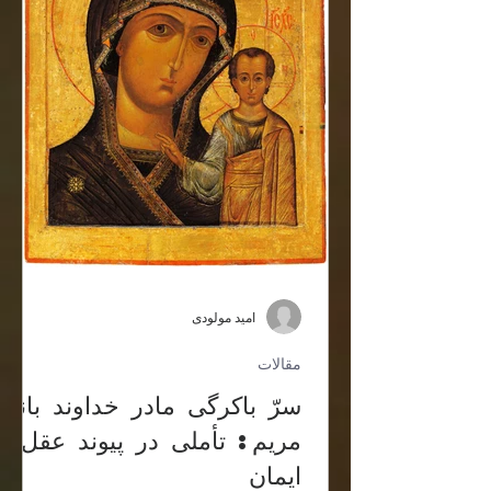
امید مولودی
مقالات
سرّ باکرگی مادر خداوند بانو
مریم: تأملی در پیوند عقل و
ایمان