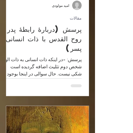
امید مولودی
مقالات
پرسش (دربارۀ رابطۀ پدر و
روح القدس با ذات انسانی
پسر)
پرسش: «در اینکه ذات انسانی به ذات الهی
شخص دوم تثلیث اضافه گردیده است
شکی نیست. حال سوالی در اینجا بوجود می
آید مگر نه اینکه در تثلیث ،...