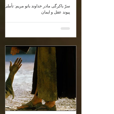
سرّ باکرگی مادر خداوند بانو مریم: تأملی در
پیوند عقل و ایمان