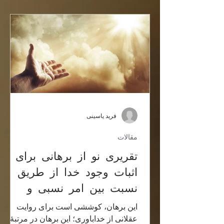
فرید یاسینی
مقالات
تقریری نو از برهانی برای
اثبات وجود خدا از طریق
نسبت بین امر نسبی و
مطلق
این برهان، کوششی است برای روايت
عقلانی از خداباوری؛ این برهان در مرتبۀ