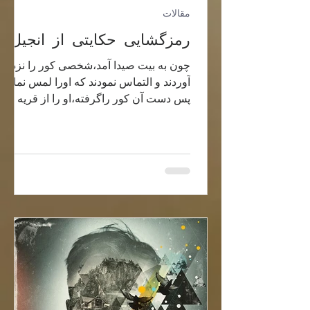
مقالات
رمزگشایی حکایتی از انجیل
چون به بیت صیدا آمد،شخصی کور را نزد او
آوردند و التماس نمودند که اورا لمس نماید.
پس دست آن کور راگرفته،او را از قریه
بیرون برد و آب دهان...