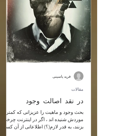
فرید یاسینی
مقالات
در نقد اصالت وجود
بحث وجود و ماهیت را عزیزانی که کمتر در
موردش شنیده اند ، اگر در اینترنت چرخی
بزنند، به قدر لازم(؟) اطلاعاتی از آن کسب
خواهند کرد؛ می ماند...